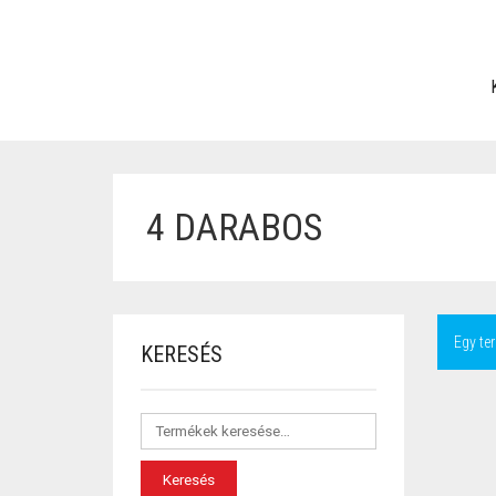
4 DARABOS
Egy ter
KERESÉS
Keresés