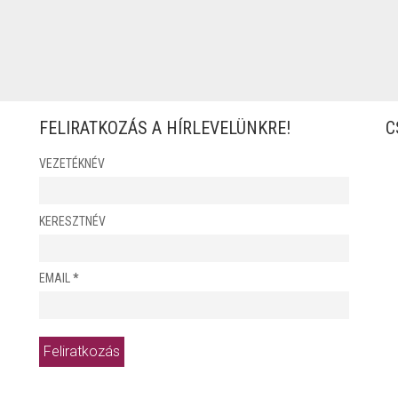
FELIRATKOZÁS A HÍRLEVELÜNKRE!
C
VEZETÉKNÉV
KERESZTNÉV
EMAIL
*