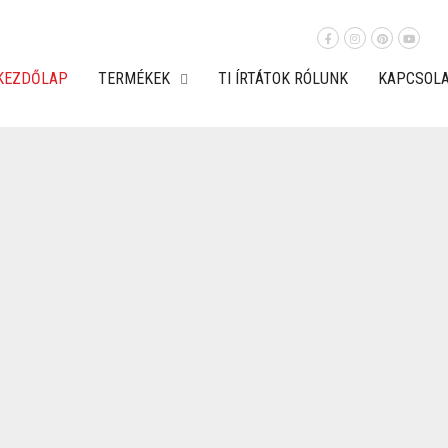
KEZDŐLAP
TERMÉKEK
TI ÍRTÁTOK RÓLUNK
KAPCSOL