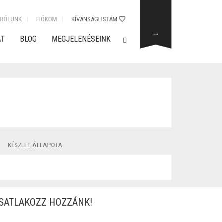
RÓLUNK
FIÓKOM
KÍVÁNSÁGLISTÁM
…
AT
BLOG
MEGJELENÉSEINK
KÉSZLET ÁLLAPOTA
SATLAKOZZ HOZZÁNK!