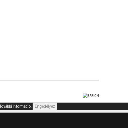
További információ.
Engedélyez