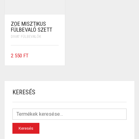
ZOE MISZTIKUS
FÜLBEVALÓ SZETT
DIVAT FÜLBEVALÓK
2 550
FT
KERESÉS
Keresés