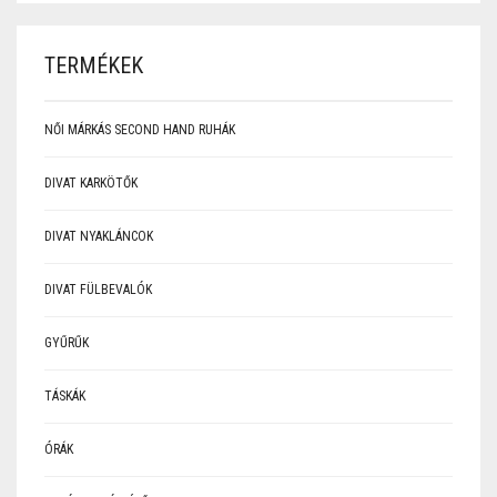
TERMÉKEK
NŐI MÁRKÁS SECOND HAND RUHÁK
DIVAT KARKÖTŐK
DIVAT NYAKLÁNCOK
DIVAT FÜLBEVALÓK
GYŰRŰK
TÁSKÁK
ÓRÁK