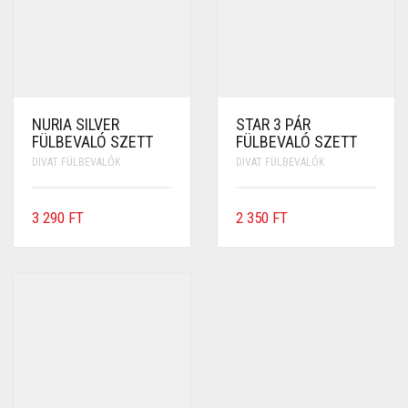
NURIA SILVER
STAR 3 PÁR
FÜLBEVALÓ SZETT
FÜLBEVALÓ SZETT
DIVAT FÜLBEVALÓK
DIVAT FÜLBEVALÓK
3 290
FT
2 350
FT