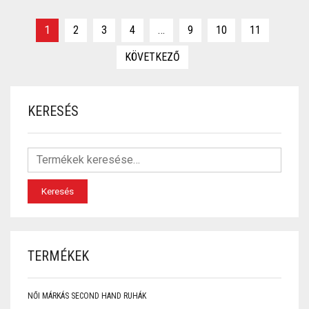
1
2
3
4
…
9
10
11
KÖVETKEZŐ
KERESÉS
Keresés
TERMÉKEK
NŐI MÁRKÁS SECOND HAND RUHÁK