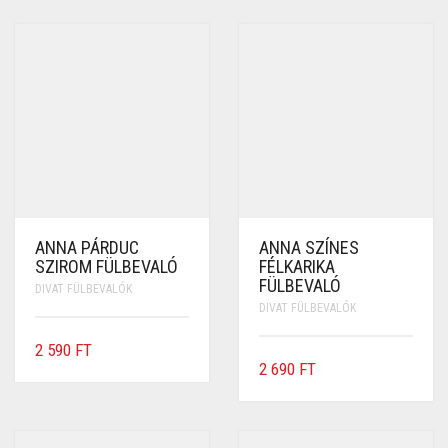
ANNA PÁRDUC
ANNA SZÍNES
SZIROM FÜLBEVALÓ
FÉLKARIKA
FÜLBEVALÓ
DIVAT FÜLBEVALÓK
DIVAT FÜLBEVALÓK
2 590
FT
2 690
FT