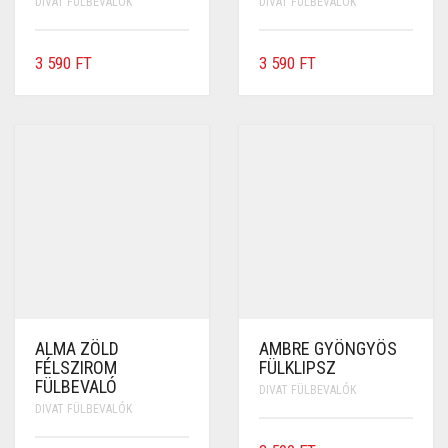
DIVAT FÜLBEVALÓK
DIVAT FÜLBEVALÓK
3 590
FT
3 590
FT
ALMA ZÖLD
AMBRE GYÖNGYÖS
FÉLSZIROM
FÜLKLIPSZ
FÜLBEVALÓ
DIVAT FÜLBEVALÓK
DIVAT FÜLBEVALÓK