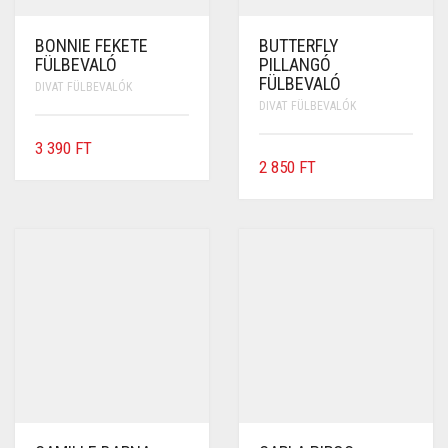
BONNIE FEKETE
BUTTERFLY
FÜLBEVALÓ
PILLANGÓ
FÜLBEVALÓ
DIVAT FÜLBEVALÓK
DIVAT FÜLBEVALÓK
3 390
FT
2 850
FT