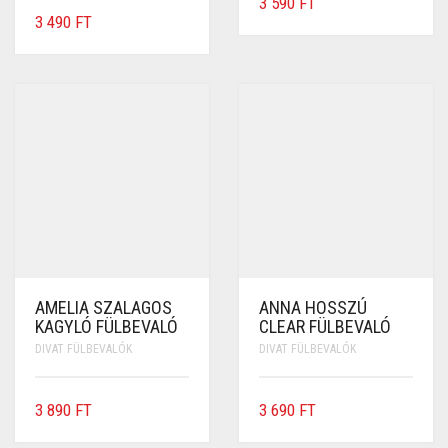
3 590
FT
3 490
FT
AMELIA SZALAGOS
ANNA HOSSZÚ
KAGYLÓ FÜLBEVALÓ
CLEAR FÜLBEVALÓ
DIVAT FÜLBEVALÓK
DIVAT FÜLBEVALÓK
3 890
FT
3 690
FT