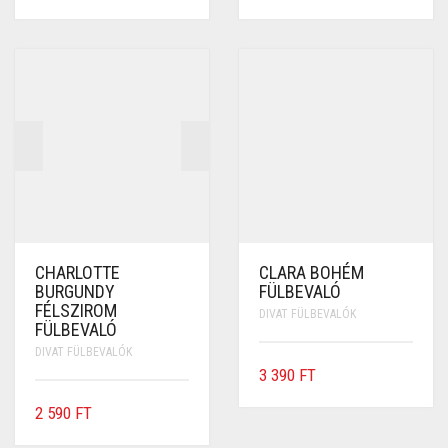
CHARLOTTE
CLARA BOHÉM
BURGUNDY
FÜLBEVALÓ
FÉLSZIROM
DIVAT FÜLBEVALÓK
FÜLBEVALÓ
DIVAT FÜLBEVALÓK
3 390
FT
2 590
FT