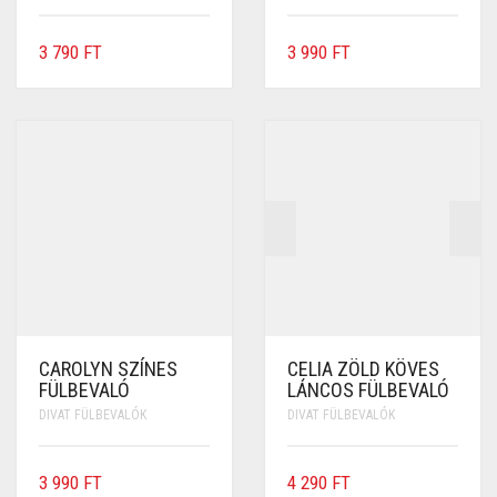
3 790
FT
3 990
FT
CAROLYN SZÍNES
CELIA ZÖLD KÖVES
FÜLBEVALÓ
LÁNCOS FÜLBEVALÓ
DIVAT FÜLBEVALÓK
DIVAT FÜLBEVALÓK
3 990
FT
4 290
FT