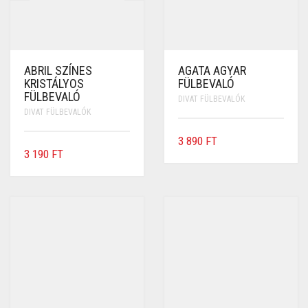
ABRIL SZÍNES
AGATA AGYAR
KRISTÁLYOS
FÜLBEVALÓ
FÜLBEVALÓ
DIVAT FÜLBEVALÓK
DIVAT FÜLBEVALÓK
3 890
FT
3 190
FT