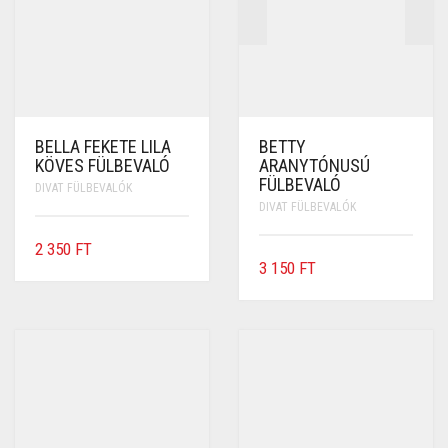
BELLA FEKETE LILA
BETTY
KÖVES FÜLBEVALÓ
ARANYTÓNUSÚ
FÜLBEVALÓ
DIVAT FÜLBEVALÓK
DIVAT FÜLBEVALÓK
2 350
FT
3 150
FT