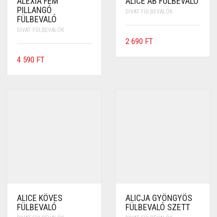
ALEXIA FÉM
ALICE AB FÜLBEVALÓ
PILLANGÓ
DIVAT FÜLBEVALÓK
FÜLBEVALÓ
DIVAT FÜLBEVALÓK
2 690
FT
4 590
FT
ALICE KÖVES
ALICJA GYÖNGYÖS
FÜLBEVALÓ
FÜLBEVALÓ SZETT