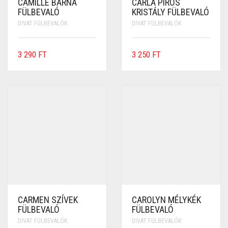
CAMILLE BARNA
CARLA PIROS
FÜLBEVALÓ
KRISTÁLY FÜLBEVALÓ
DIVAT FÜLBEVALÓK
DIVAT FÜLBEVALÓK
3 290
FT
3 250
FT
CARMEN SZÍVEK
CAROLYN MÉLYKÉK
FÜLBEVALÓ
FÜLBEVALÓ
DIVAT FÜLBEVALÓK
DIVAT FÜLBEVALÓK