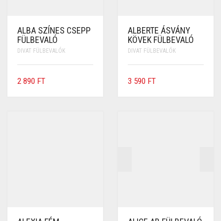
ALBA SZÍNES CSEPP
ALBERTE ÁSVÁNY
FÜLBEVALÓ
KÖVEK FÜLBEVALÓ
DIVAT FÜLBEVALÓK
DIVAT FÜLBEVALÓK
2 890
FT
3 590
FT