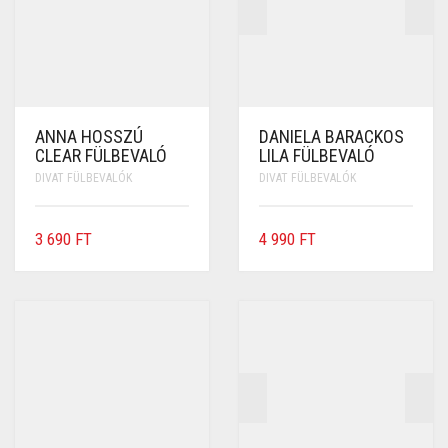
ANNA HOSSZÚ
DANIELA BARACKOS
CLEAR FÜLBEVALÓ
LILA FÜLBEVALÓ
DIVAT FÜLBEVALÓK
DIVAT FÜLBEVALÓK
3 690
FT
4 990
FT