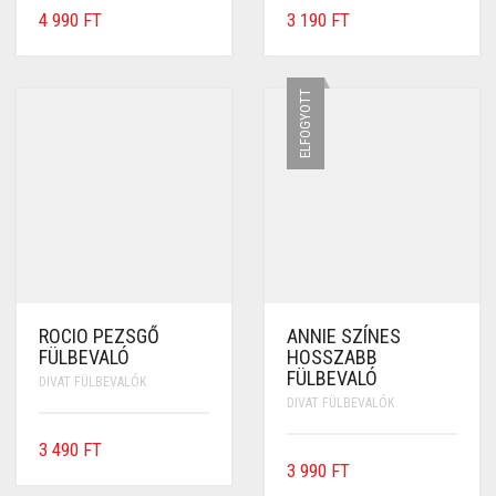
4 990
FT
3 190
FT
ELFOGYOTT
ROCIO PEZSGŐ
ANNIE SZÍNES
FÜLBEVALÓ
HOSSZABB
FÜLBEVALÓ
DIVAT FÜLBEVALÓK
DIVAT FÜLBEVALÓK
3 490
FT
3 990
FT