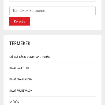
Keresés
TERMÉKEK
NŐI MÁRKÁS SECOND HAND RUHÁK
DIVAT KARKÖTŐK
DIVAT NYAKLÁNCOK
DIVAT FÜLBEVALÓK
GYŰRŰK