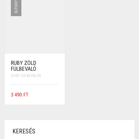
ELFOGYOTT
RUBY ZÖLD
FÜLBEVALÓ
DIVAT FÜLBEVALÓK
3 490
FT
KERESÉS