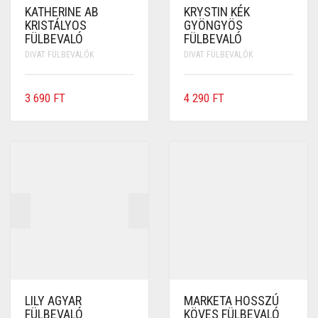
KATHERINE AB
KRYSTIN KÉK
KRISTÁLYOS
GYÖNGYÖS
FÜLBEVALÓ
FÜLBEVALÓ
DIVAT FÜLBEVALÓK
DIVAT FÜLBEVALÓK
3 690
FT
4 290
FT
LILY AGYAR
MARKETA HOSSZÚ
FÜLBEVALÓ
KÖVES FÜLBEVALÓ