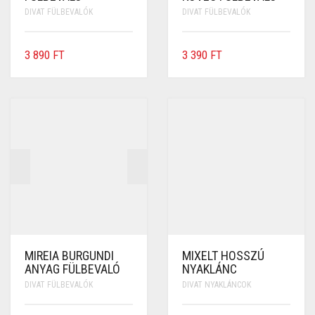
DIVAT FÜLBEVALÓK
DIVAT FÜLBEVALÓK
3 890
FT
3 390
FT
MIREIA BURGUNDI
MIXELT HOSSZÚ
ANYAG FÜLBEVALÓ
NYAKLÁNC
DIVAT FÜLBEVALÓK
DIVAT NYAKLÁNCOK