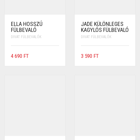
ELLA HOSSZÚ
JADE KÜLÖNLEGES
FÜLBEVALÓ
KAGYLÓS FÜLBEVALÓ
DIVAT FÜLBEVALÓK
DIVAT FÜLBEVALÓK
4 690
FT
3 590
FT