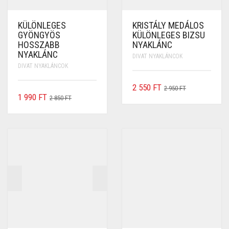
KÜLÖNLEGES
KRISTÁLY MEDÁLOS
GYÖNGYÖS
KÜLÖNLEGES BIZSU
HOSSZABB
NYAKLÁNC
NYAKLÁNC
DIVAT NYAKLÁNCOK
DIVAT NYAKLÁNCOK
2 550
FT
2 950
FT
1 990
FT
2 850
FT