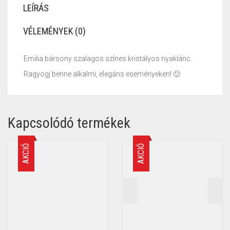
LEÍRÁS
VÉLEMÉNYEK (0)
Emilia bársony szalagos színes kristályos nyaklánc.
Ragyogj benne alkalmi, elegáns eseményeken! 🙂
Kapcsolódó termékek
AKCIÓ
AKCIÓ