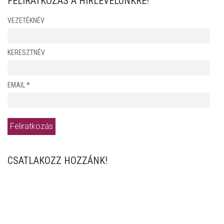
FELIRATKOZÁS A HÍRLEVELÜNKRE!
VEZETÉKNÉV
KERESZTNÉV
EMAIL
*
CSATLAKOZZ HOZZÁNK!