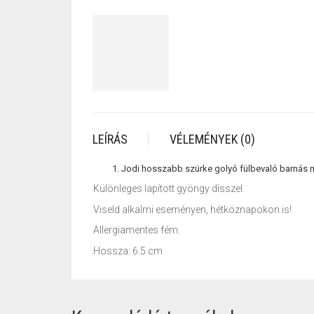
LEÍRÁS
VÉLEMÉNYEK (0)
Jodi hosszabb szürke golyó fülbevaló barnás m
Különleges lapított gyöngy dísszel.
Viseld alkalmi eseményen, hétköznapokon is!
Allergiamentes fém.
Hossza: 6.5 cm