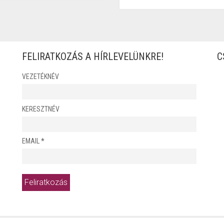
FELIRATKOZÁS A HÍRLEVELÜNKRE!
C
VEZETÉKNÉV
KERESZTNÉV
EMAIL
*