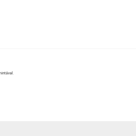
intával.